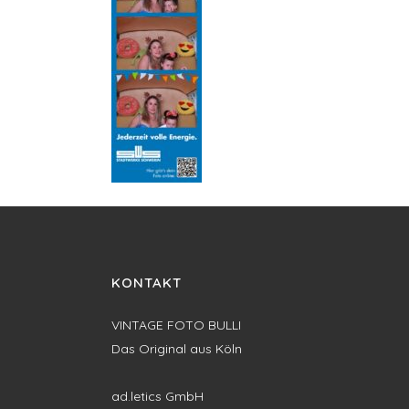
KONTAKT
VINTAGE FOTO BULLI
Das Original aus Köln
ad.letics GmbH