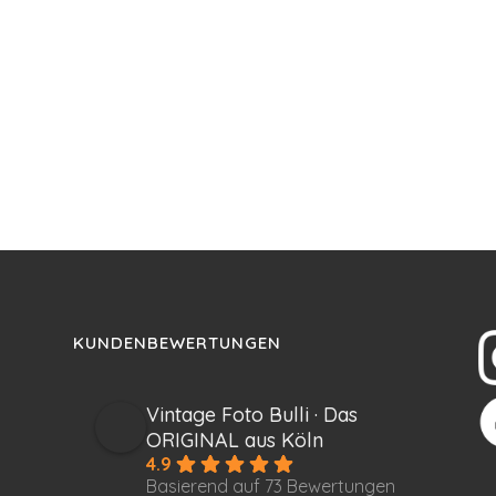
KUNDENBEWERTUNGEN
Vintage Foto Bulli · Das
ORIGINAL aus Köln
4.9
Basierend auf 73 Bewertungen