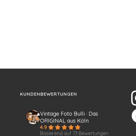
KUNDENBEWERTUNGEN
Vintage Foto Bulli · Das
ORIGINAL aus Köln
4.9
Basierend auf 73 Bewertungen