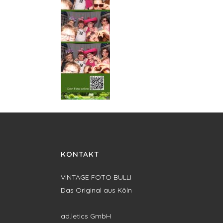
KONTAKT
VINTAGE FOTO BULLI
Das Original aus Köln
ad.letics GmbH