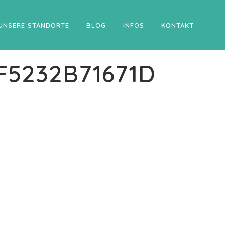
UNSERE STANDORTE
BLOG
INFOS
KONTAKT
F5232B71671D