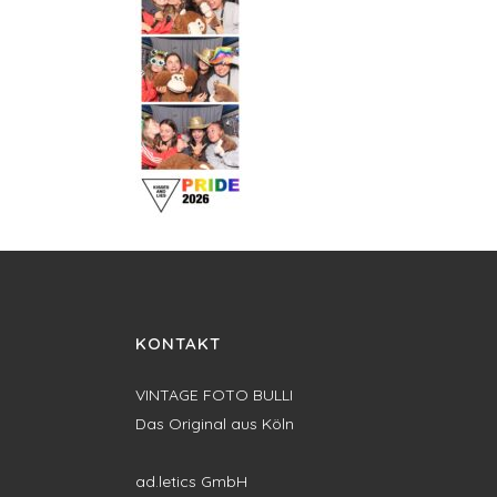
KONTAKT
VINTAGE FOTO BULLI
Das Original aus Köln
ad.letics GmbH