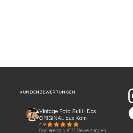
KUNDENBEWERTUNGEN
Vintage Foto Bulli · Das
ORIGINAL aus Köln
4.9
Basierend auf 73 Bewertungen