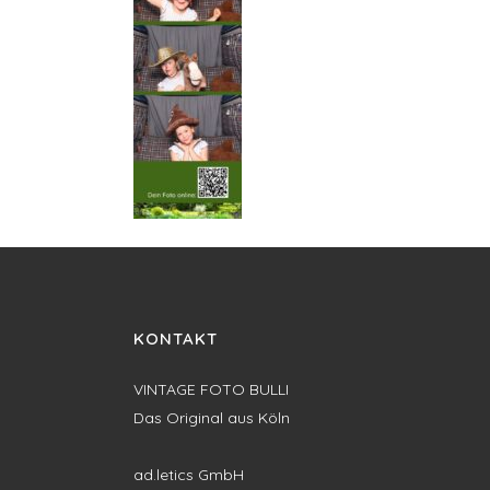
KONTAKT
VINTAGE FOTO BULLI
Das Original aus Köln
ad.letics GmbH