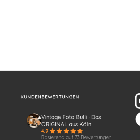
KUNDENBEWERTUNGEN
Vintage Foto Bulli · Das
ORIGINAL aus Köln
4.9
Basierend auf 73 Bewertungen