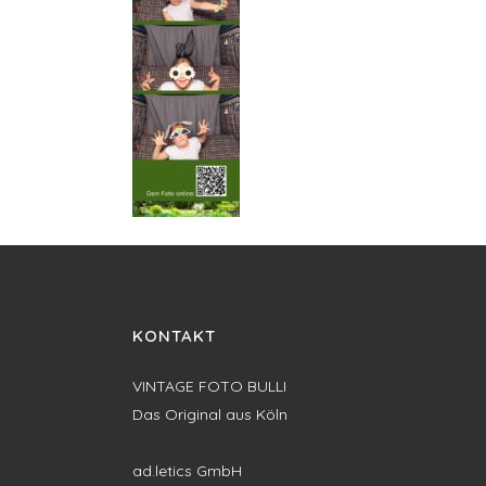
KONTAKT
VINTAGE FOTO BULLI
Das Original aus Köln
ad.letics GmbH