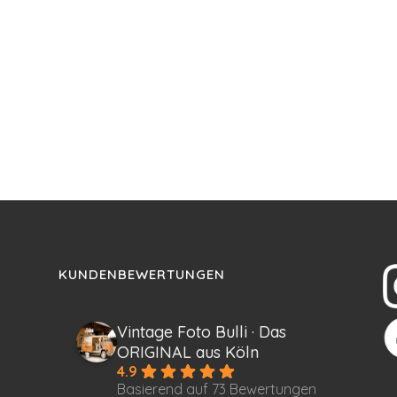
KUNDENBEWERTUNGEN
Vintage Foto Bulli · Das
ORIGINAL aus Köln
4.9
Basierend auf 73 Bewertungen