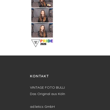
KONTAKT
VINTAGE FOTO BULLI
Das Original aus Köln
ad.letics GmbH