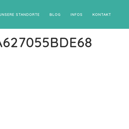
UNSERE STANDORTE
BLOG
INFOS
KONTAKT
A627055BDE68