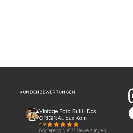
KUNDENBEWERTUNGEN
Vintage Foto Bulli · Das
ORIGINAL aus Köln
4.9
Basierend auf 73 Bewertungen