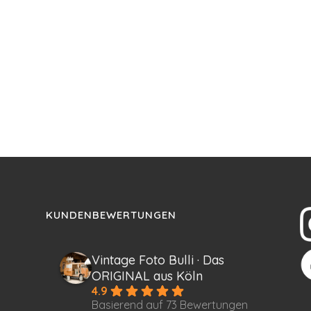
KUNDENBEWERTUNGEN
Vintage Foto Bulli · Das
ORIGINAL aus Köln
4.9
Basierend auf 73 Bewertungen