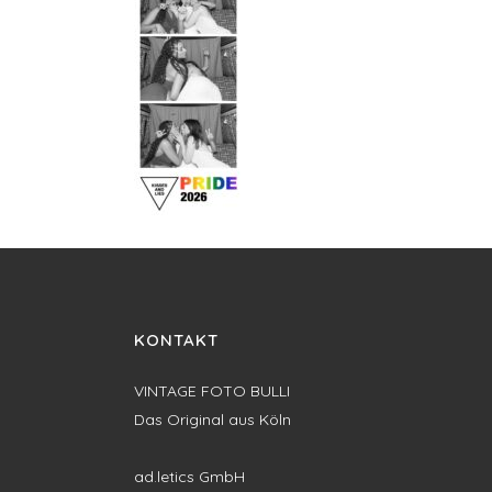
KONTAKT
VINTAGE FOTO BULLI
Das Original aus Köln
ad.letics GmbH