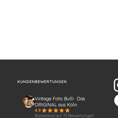
KUNDENBEWERTUNGEN
Vintage Foto Bulli · Das
ORIGINAL aus Köln
4.9
Basierend auf 73 Bewertungen