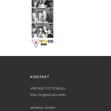
KONTAKT
VINTAGE FOTO BULLI
Das Original aus Köln
ad.letics GmbH