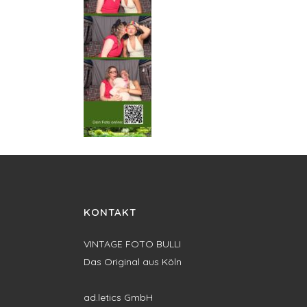
KONTAKT
VINTAGE FOTO BULLI
Das Original aus Köln
ad.letics GmbH