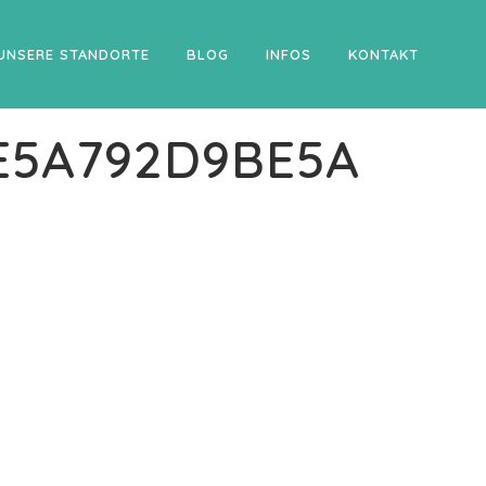
UNSERE STANDORTE
BLOG
INFOS
KONTAKT
EE5A792D9BE5A