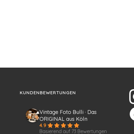
KUNDENBEWERTUNGEN
Vintage Foto Bulli · Das
ORIGINAL aus Köln
4.9
Basierend auf 73 Bewertungen