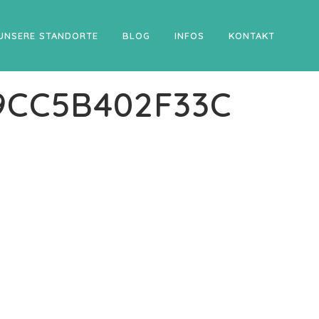
UNSERE STANDORTE
BLOG
INFOS
KONTAKT
9CC5B402F33C