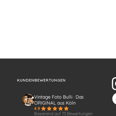
KUNDENBEWERTUNGEN
Vintage Foto Bulli · Das
ORIGINAL aus Köln
4.9
Basierend auf 73 Bewertungen