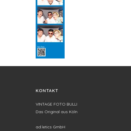
KONTAKT
VINTAGE FOTO BULLI
Das Original aus Köln
ad.letics GmbH