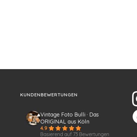
KUNDENBEWERTUNGEN
Vintage Foto Bulli · Das
ORIGINAL aus Köln
4.9
Basierend auf 73 Bewertungen