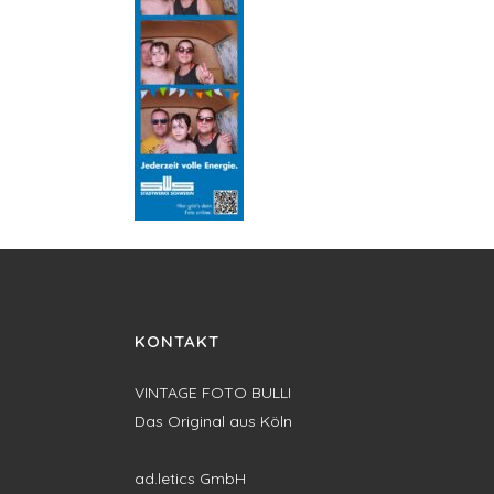
KONTAKT
VINTAGE FOTO BULLI
Das Original aus Köln
ad.letics GmbH