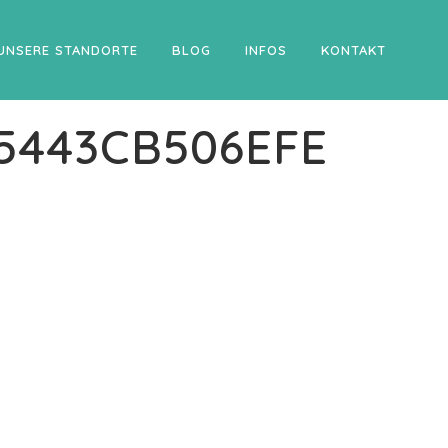
UNSERE STANDORTE
BLOG
INFOS
KONTAKT
5443CB506EFE