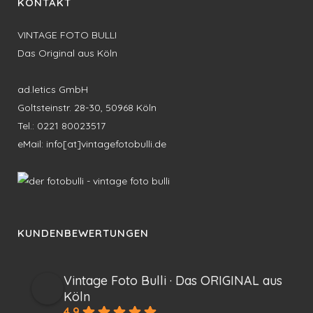
KONTAKT
VINTAGE FOTO BULLI
Das Original aus Köln
ad.letics GmbH
Goltsteinstr. 28-30, 50968 Köln
Tel.: 0221 80023517
eMail: info[at]vintagefotobulli.de
KUNDENBEWERTUNGEN
Vintage Foto Bulli · Das ORIGINAL aus
Köln
4.9