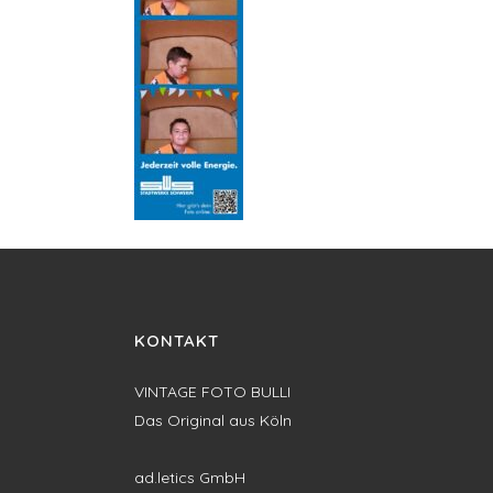
KONTAKT
VINTAGE FOTO BULLI
Das Original aus Köln
ad.letics GmbH