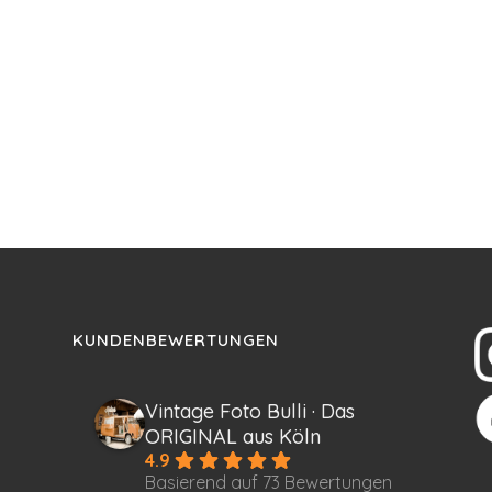
KUNDENBEWERTUNGEN
Vintage Foto Bulli · Das
ORIGINAL aus Köln
4.9
Basierend auf 73 Bewertungen