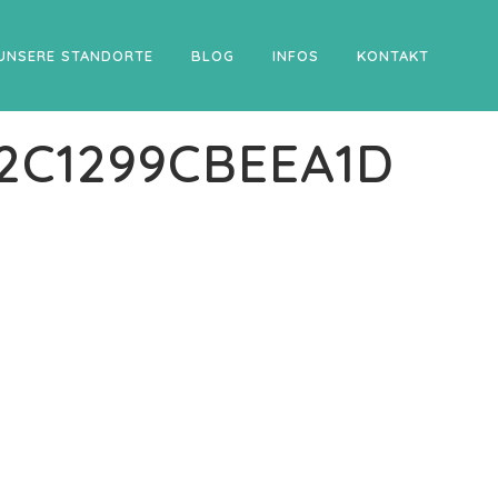
UNSERE STANDORTE
BLOG
INFOS
KONTAKT
2C1299CBEEA1D