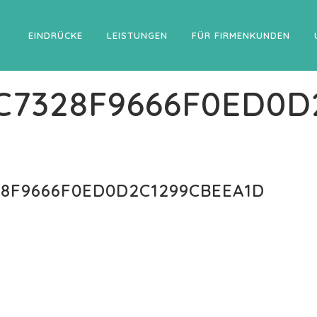
EINDRÜCKE
LEISTUNGEN
FÜR FIRMENKUNDEN
C7328F9666F0ED0D
8F9666F0ED0D2C1299CBEEA1D