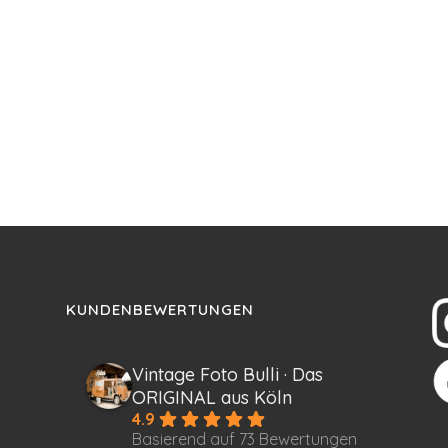
KUNDENBEWERTUNGEN
Vintage Foto Bulli · Das
ORIGINAL aus Köln
4.9
Basierend auf 73 Bewertungen