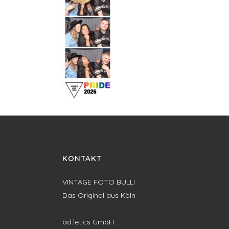
KONTAKT
VINTAGE FOTO BULLI
Das Original aus Köln
ad.letics GmbH