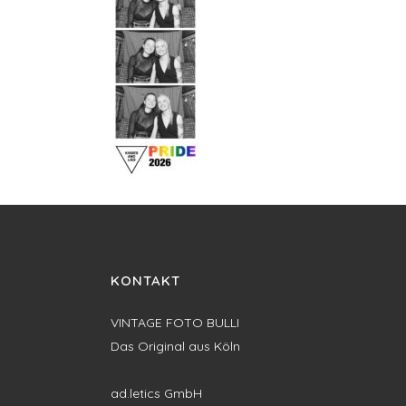
KONTAKT
VINTAGE FOTO BULLI
Das Original aus Köln
ad.letics GmbH