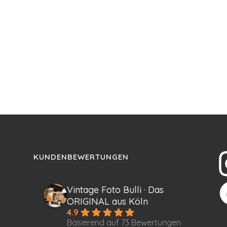
KUNDENBEWERTUNGEN
Vintage Foto Bulli · Das
ORIGINAL aus Köln
4.9
Basierend auf 73 Bewertungen