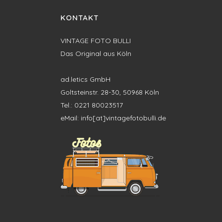
KONTAKT
VINTAGE FOTO BULLI
Das Original aus Köln
ad.letics GmbH
Goltsteinstr. 28-30, 50968 Köln
Tel.: 0221 80023517
eMail: info[at]vintagefotobulli.de