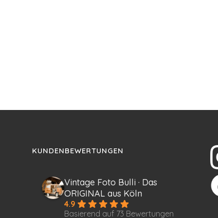
KUNDENBEWERTUNGEN
Vintage Foto Bulli · Das
ORIGINAL aus Köln
4.9
Basierend auf 73 Bewertungen