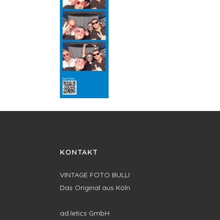
KONTAKT
VINTAGE FOTO BULLI
Das Original aus Köln
ad.letics GmbH