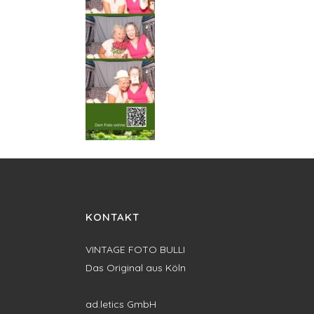
KONTAKT
VINTAGE FOTO BULLI
Das Original aus Köln
ad.letics GmbH