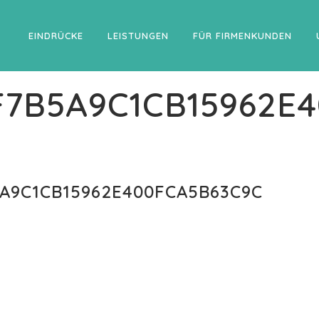
EINDRÜCKE
LEISTUNGEN
FÜR FIRMENKUNDEN
F7B5A9C1CB15962E
A9C1CB15962E400FCA5B63C9C