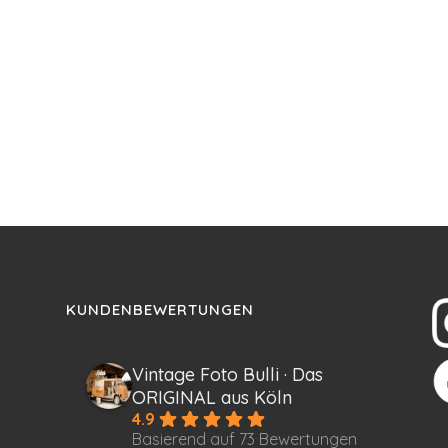
KUNDENBEWERTUNGEN
Vintage Foto Bulli · Das
ORIGINAL aus Köln
4.9
Basierend auf 73 Bewertungen