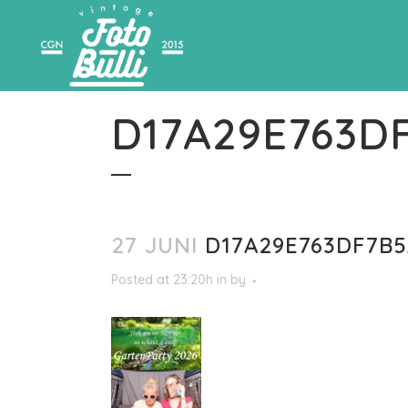
D17A29E763D
27 JUNI
D17A29E763DF7B5
Posted at 23:20h
in
by