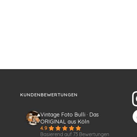
KUNDENBEWERTUNGEN
Vintage Foto Bulli · Das
ORIGINAL aus Köln
4.9
Basierend auf 73 Bewertungen