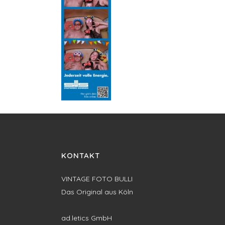
KONTAKT
VINTAGE FOTO BULLI
Das Original aus Köln
ad.letics GmbH